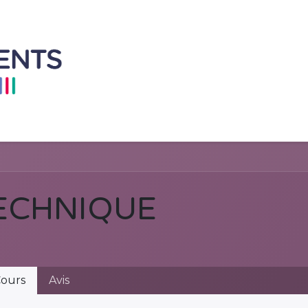
Accueil
Mobilier à L'unité
Ensemble de 
ECHNIQUE
ours
Avis