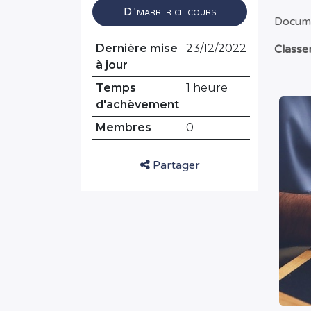
Démarrer ce cours
Docum
Dernière mise
23/12/2022
Classe
à jour
Temps
1 heure
d'achèvement
Membres
0
Partager