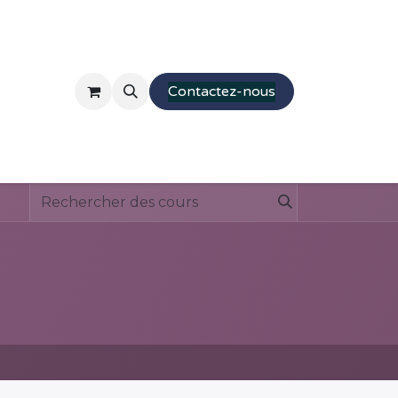
Mobilier
Stands
Presentations
Contactez-nous
Parcourir
Moquette