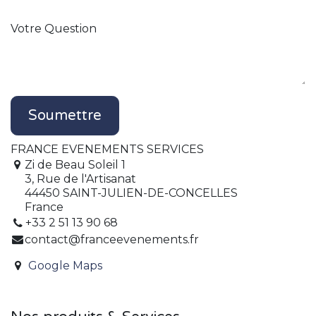
Votre Question
Soumettre
FRANCE EVENEMENTS SERVICES
Zi de Beau Soleil 1
3, Rue de l'Artisanat
44450 SAINT-JULIEN-DE-CONCELLES
France
+33 2 51 13 90 68
contact@franceevenements.fr
Google Maps