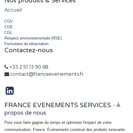
Nos produits & Services
Accueil
CGV
CGE
CGL
Respect environnementale (RSE)
Formulaire de rétractation
Contactez-nous
+33 2 51 13 90 68
contact@franceevenements.fr
FRANCE EVENEMENTS SERVICES
-
À
propos de nous
Pour vous faire gagner du temps et optimiser l'impact de votre
communication, France
Événements
construit des produits innovants.