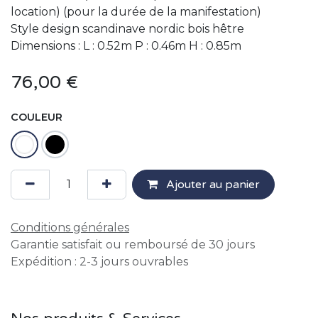
location) (pour la durée de la manifestation)
Style design scandinave nordic bois hêtre
Dimensions : L : 0.52m P : 0.46m H : 0.85m
76,00
€
COULEUR
Ajouter au panier
Conditions générales
Garantie satisfait ou remboursé de 30 jours
Expédition : 2-3 jours ouvrables