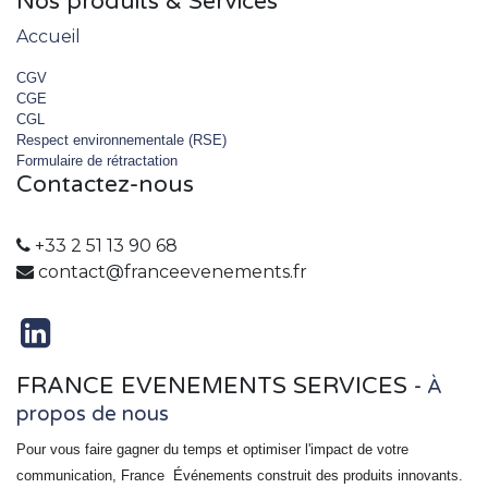
Nos produits & Services
Accueil
CGV
CGE
CGL
Respect environnementale (RSE)
Formulaire de rétractation
Contactez-nous
+33 2 51 13 90 68
contact@franceevenements.fr
FRANCE EVENEMENTS SERVICES
-
À
propos de nous
Pour vous faire gagner du temps et optimiser l'impact de votre
communication, France
Événements
construit des produits innovants.