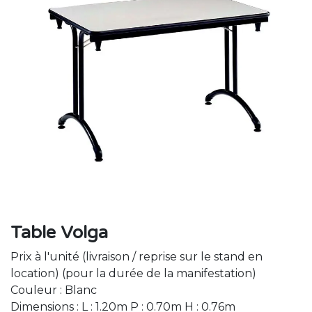
Table Volga
Prix à l'unité (livraison / reprise sur le stand en
location) (pour la durée de la manifestation)
Couleur : Blanc
Dimensions : L : 1.20m P : 0.70m H : 0.76m