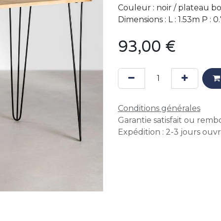
Couleur : noir / plateau bo
Dimensions : L : 1.53m P : 
93,00
€
Conditions générales
Garantie satisfait ou remb
Expédition : 2-3 jours ouv