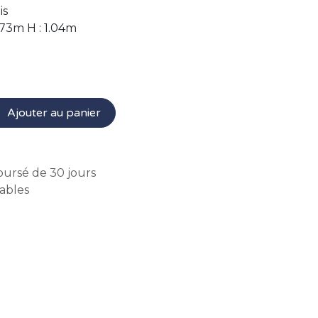
is
0.73m H : 1.04m
Ajouter au panier
oursé de 30 jours
rables