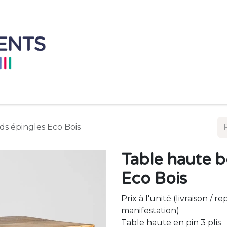
Accueil
Mobilier à L'unité
Ensemble de 
eds épingles Eco Bois
Table haute b
Eco Bois
Prix à l'unité (livraison / 
manifestation)
Table haute en pin 3 plis