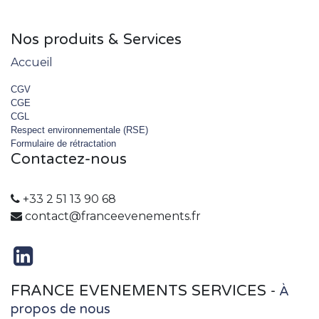
Nos produits & Services
Accueil
CGV
CGE
CGL
Respect environnementale (RSE)
Formulaire de rétractation
Contactez-nous
+33 2 51 13 90 68
contact@franceevenements.fr
FRANCE EVENEMENTS SERVICES
-
À
propos de nous