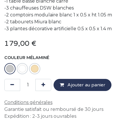
-1 table basse blanche carré
-3 chauffeuses DSW blanches
-2 comptoirs modulaire blanc 1 x 0.5 x ht 1.05 m
-2 tabourets Miura blanc
-3 plantes décorative artificielle 0.5 x 0.5 x 1.4 m
179,00
€
COULEUR MÉLAMINÉ
Ajouter au panier
Conditions générales
Garantie satisfait ou remboursé de 30 jours
Expédition : 2-3 jours ouvrables