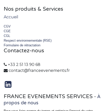
Nos produits & Services
Accueil
CGV
CGE
CGL
Respect environnementale (RSE)
Formulaire de rétractation
Contactez-nous
+33 2 51 13 90 68
contact@franceevenements.fr
FRANCE EVENEMENTS SERVICES
-
À
propos de nous
Pour vous faire gagner du temps et optimiser l'impact de votre