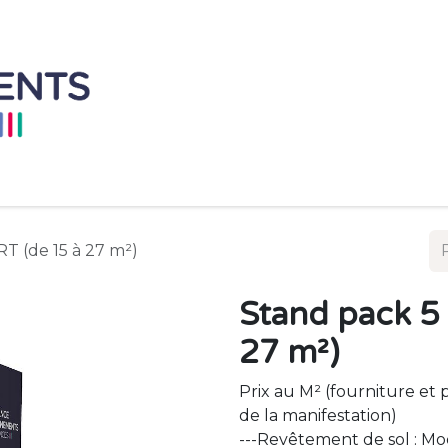
Accueil
Mobilier à L'unité
Ensemble de 
 (de 15 à 27 m²)
Stand pack 5
27 m²)
Prix au M² (fourniture et 
de la manifestation)
---Revêtement de sol : M