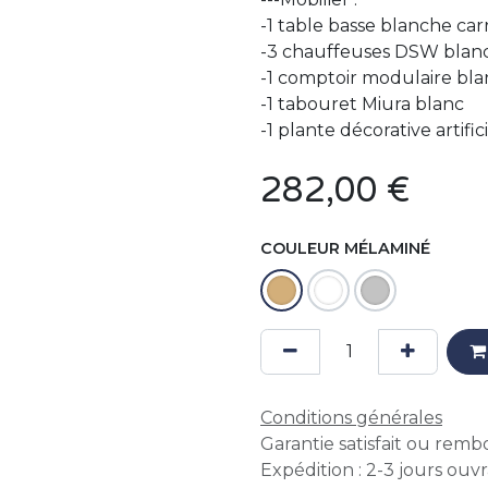
-1 table basse blanche car
-3 chauffeuses DSW blan
-1 comptoir modulaire blanc
-1 tabouret Miura blanc
-1 plante décorative artifici
282,00
€
COULEUR MÉLAMINÉ
Conditions générales
Garantie satisfait ou remb
Expédition : 2-3 jours ouv