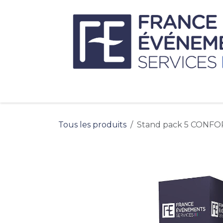
Se rendre au contenu
Tous les produits
Stand pack 5 CONFORT