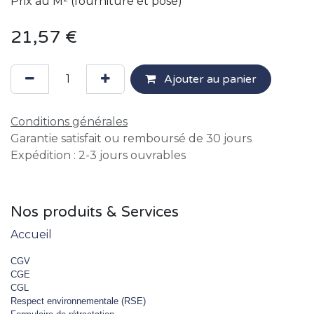
Prix au M² (fourniture et pose)
21,57
€
Ajouter au panier
Conditions générales
Garantie satisfait ou remboursé de 30 jours
Expédition : 2-3 jours ouvrables
Nos produits & Services
Accueil
CGV
CGE
CGL
Respect environnementale (RSE)