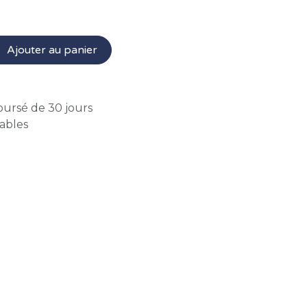
Ajouter au panier
oursé de 30 jours
rables