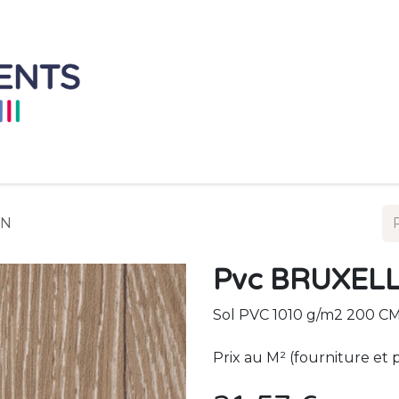
Accueil
Mobilier à L'unité
Ensemble de 
UN
Pvc BRUXEL
Sol PVC 1010 g/m2 200 CM
Prix au M² (fourniture et 