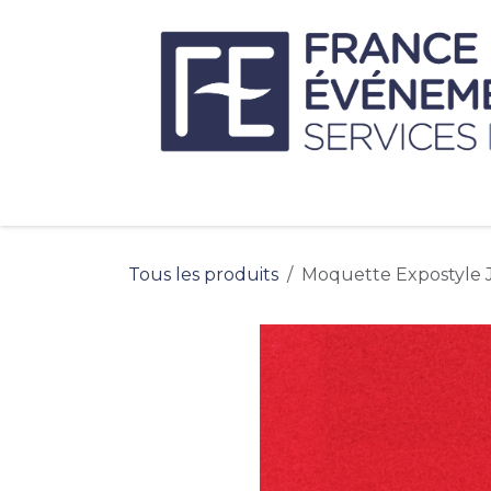
Se rendre au contenu
Tous les produits
Moquette Expostyle 