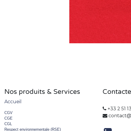
Nos produits & Services
Contact
Accueil
+33 2 51 1
CGV
contact@
CGE
CGL
Respect environnementale (RSE)