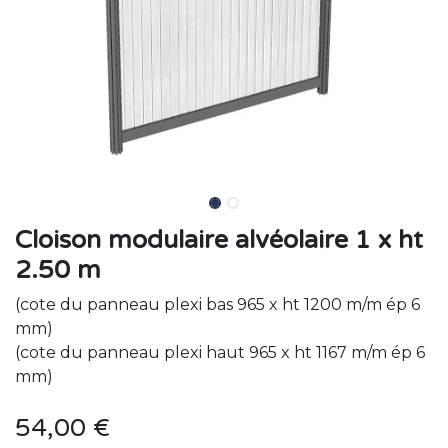
Cloison modulaire alvéolaire 1 x ht
2.50 m
(cote du panneau plexi bas 965 x ht 1200 m/m ép 6
mm)
(cote du panneau plexi haut 965 x ht 1167 m/m ép 6
mm)
54,00
€