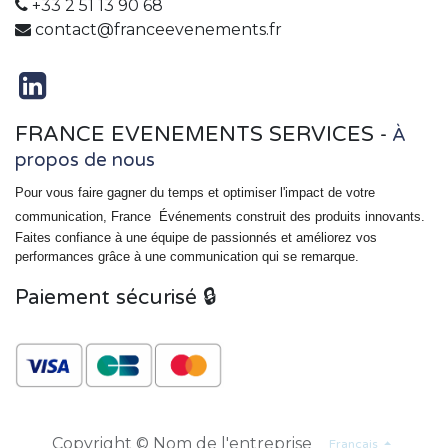
+33 2 51 13 90 68
contact@franceevenements.fr
FRANCE EVENEMENTS SERVICES
-
À
propos de nous
Pour vous faire gagner du temps et optimiser l'impact de votre
communication, France
Événements
construit des produits innovants.
Faites confiance à une équipe de passionnés et améliorez vos
performances grâce à une communication qui se remarque.
Paiement sécurisé 🔒
Copyright © Nom de l'entreprise
Français