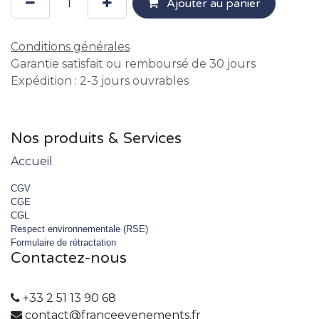
Ajouter au panier
Conditions générales
Garantie satisfait ou remboursé de 30 jours
Expédition : 2-3 jours ouvrables
Nos produits & Services
Accueil
CGV
CGE
CGL
Respect environnementale (RSE)
Formulaire de rétractation
Contactez-nous
+33 2 51 13 90 68
contact@franceevenements.fr