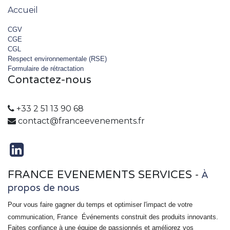
Accueil
CGV
CGE
CGL
Respect environnementale (RSE)
Formulaire de rétractation
Contactez-nous
+33 2 51 13 90 68
contact@franceevenements.fr
FRANCE EVENEMENTS SERVICES
-
À
propos de nous
Pour vous faire gagner du temps et optimiser l'impact de votre
communication, France
Événements
construit des produits innovants.
Faites confiance à une équipe de passionnés et améliorez vos