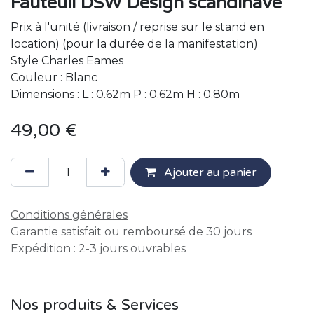
Fauteuil DSW Design scandinave
Prix à l'unité (livraison / reprise sur le stand en
location) (pour la durée de la manifestation)
Style Charles Eames
Couleur : Blanc
Dimensions : L : 0.62m P : 0.62m H : 0.80m
49,00
€
Ajouter au panier
Conditions générales
Garantie satisfait ou remboursé de 30 jours
Expédition : 2-3 jours ouvrables
Nos produits & Services