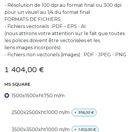
- Résolution de 100 dpi au format final ou 300 dpi
pour un visuel au 1/4 du format final
FORMATS DE FICHIERS :
- Fichiers vectoriels : PDF – EPS - AI
(nous attirons votre attention sur le fait que toutes
les polices doivent être vectorisées et les
liens images incorporés)
- Fichiers non vectoriels (images) : PDF - JPEG - PNG
1 404,00
€
MS SQUARE
1500x1500xht750 m/m
2500x2500xht1000 m/m
+
918,00
€
3500x3500xht1000 m/m
+
1 612,00
€