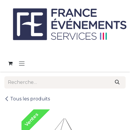
Se rendre au contenu
Tous les produits
Ventes