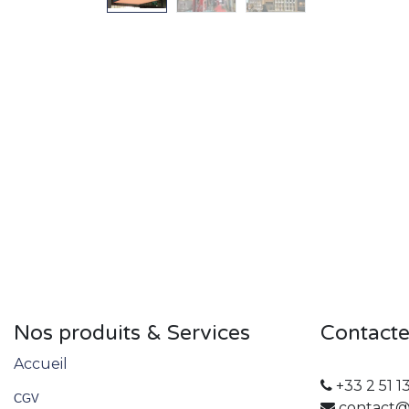
Nos produits & Services
Contact
Accueil
+33 2 51 1
CGV
contact@