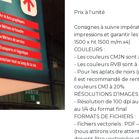
Prix à l'unité
Consignes à suivre impéra
impressions et garantir les 
1500 x ht 1500 m/m x4)
COULEURS :
- Les couleurs CMJN sont à 
- Les couleurs RVB sont à 
- Pour les aplats de noirs 
il est recommandé de renfo
couleurs CMJ à 20%.
RÉSOLUTIONS D’IMAGES 
- Résolution de 100 dpi au
au 1/4 du format final
FORMATS DE FICHIERS :
- Fichiers vectoriels : PDF 
(nous attirons votre attent
doivent être vectorisées et