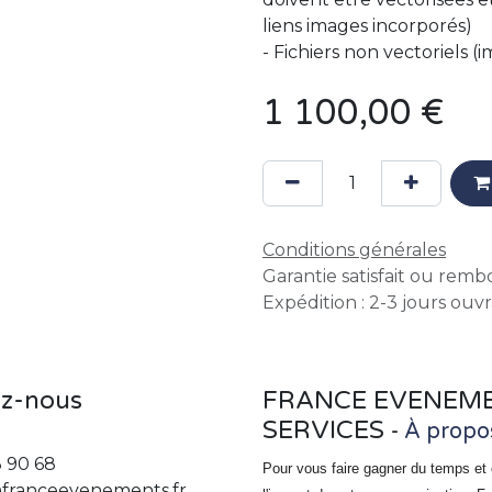
liens images incorporés)
- Fichiers non vectoriels 
1 100,00
€
Conditions générales
Garantie satisfait ou remb
Expédition : 2-3 jours ouv
ez-nous
FRANCE EVENEM
SERVICES
-
À propo
3 90 68
Pour vous faire gagner du temps et 
franceevenements.fr