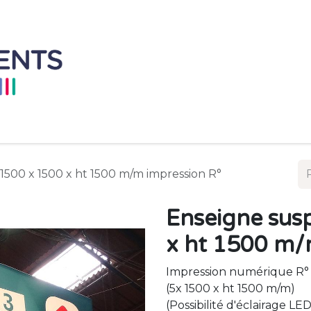
Accueil
Mobilier à L'unité
Ensemble de 
500 x 1500 x ht 1500 m/m impression R°
Enseigne sus
x ht 1500 m/
Impression numérique R° s
(5x 1500 x ht 1500 m/m)
(Possibilité d'éclairage LE