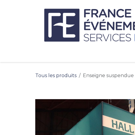
Se rendre au contenu
Tous les produits
Enseigne suspendue 1