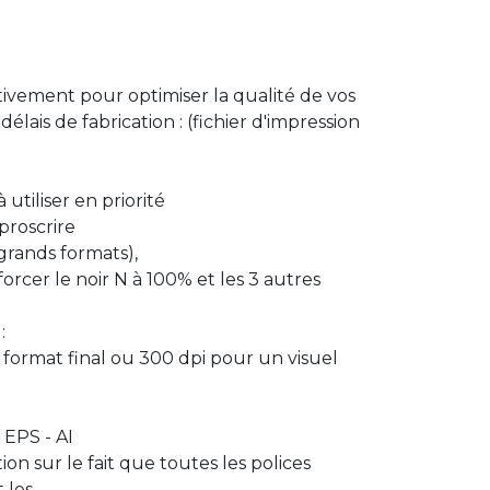
tivement pour optimiser la qualité de vos
délais de fabrication : (fichier d'impression
utiliser en priorité
proscrire
(grands formats),
rcer le noir N à 100% et les 3 autres
:
 format final ou 300 dpi pour un visuel
– EPS - AI
ion sur le fait que toutes les polices
 les