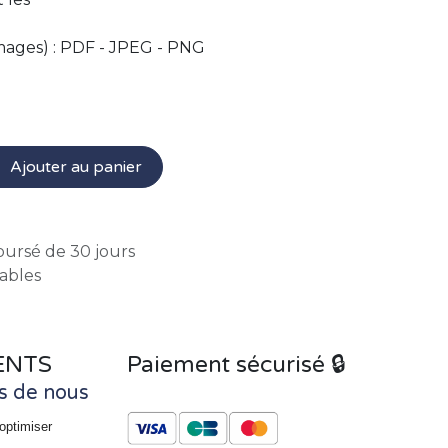
(images) : PDF - JPEG - PNG
Ajouter au panier
oursé de 30 jours
rables
ENTS
Paiement sécurisé 🔒
s de nous
optimiser