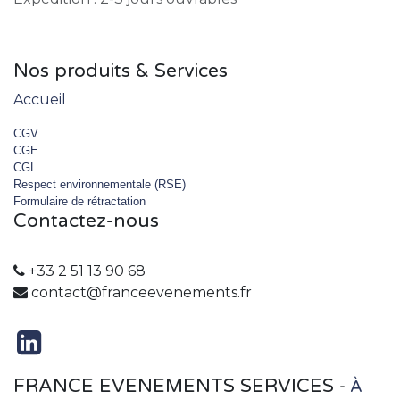
Nos produits & Services
Accueil
CGV
CGE
CGL
Respect environnementale (RSE)
Formulaire de rétractation
Contactez-nous
+33 2 51 13 90 68
contact@franceevenements.fr
FRANCE EVENEMENTS SERVICES
-
À