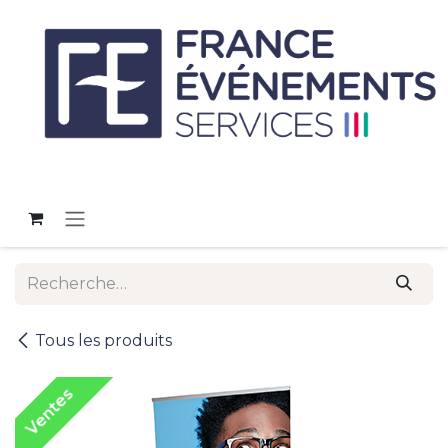
Se rendre au contenu
Tous les produits
Ventes