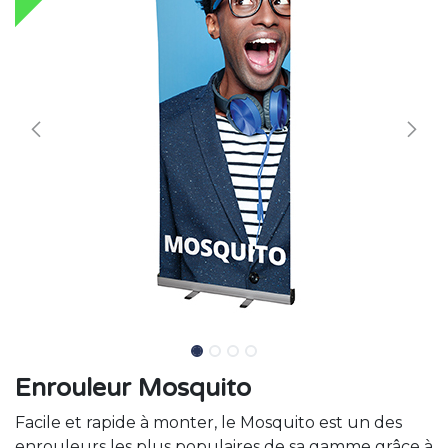
Enrouleur Mosquito
Facile et rapide à monter, le Mosquito est un des
enrouleurs les plus populaires de sa gamme grâce à