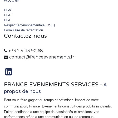
Accueil
CGV
CGE
CGL
Respect environnementale (RSE)
Formulaire de rétractation
Contactez-nous
+33 2 51 13 90 68
contact@franceevenements.fr
FRANCE EVENEMENTS SERVICES
-
À
propos de nous
Pour vous faire gagner du temps et optimiser l'impact de votre
communication, France
Événements
construit des produits innovants.
Faites confiance à une équipe de passionnés et améliorez vos
performances grâce à une communication qui se remarque.