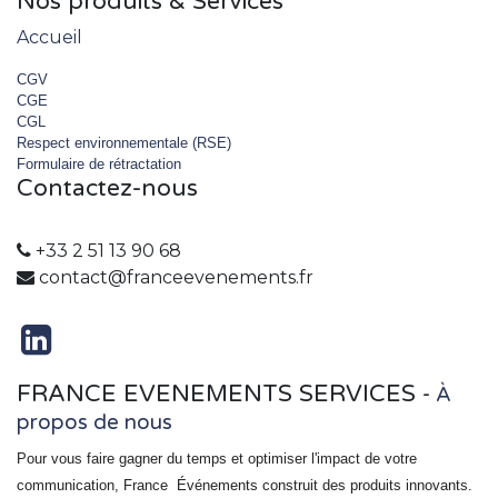
Nos produits & Services
Accueil
CGV
CGE
CGL
Respect environnementale (RSE)
Formulaire de rétractation
Contactez-nous
+33 2 51 13 90 68
contact@franceevenements.fr
FRANCE EVENEMENTS SERVICES
-
À
propos de nous
Pour vous faire gagner du temps et optimiser l'impact de votre
communication, France
Événements
construit des produits innovants.