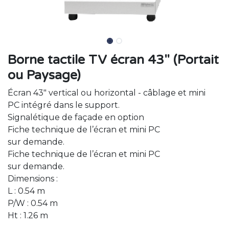
Borne tactile TV écran 43" (Portait
ou Paysage)
Écran 43" vertical ou horizontal - câblage et mini
PC intégré dans le support.
Signalétique de façade en option
Fiche technique de l’écran et mini PC
sur demande.
Fiche technique de l’écran et mini PC
sur demande.
Dimensions :
L : 0.54 m
P/W : 0.54 m
Ht : 1.26 m