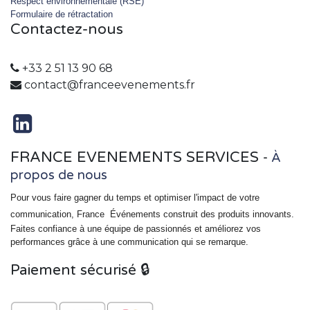
Respect environnementale (RSE)
Formulaire de rétractation
Contactez-nous
+33 2 51 13 90 68
contact@franceevenements.fr
FRANCE EVENEMENTS SERVICES
-
À
propos de nous
Pour vous faire gagner du temps et optimiser l'impact de votre
communication, France
Événements
construit des produits innovants.
Faites confiance à une équipe de passionnés et améliorez vos
performances grâce à une communication qui se remarque.
Paiement sécurisé 🔒