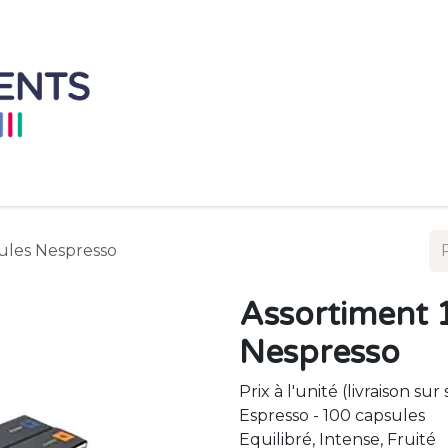
Accueil
Mobilier à L'unité
Ensemble de 
ules Nespresso
Assortiment 
Nespresso
Prix à l'unité (livraison sur
Espresso - 100 capsules
Equilibré, Intense, Fruité