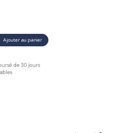
Ajouter au panier
oursé de 30 jours
rables