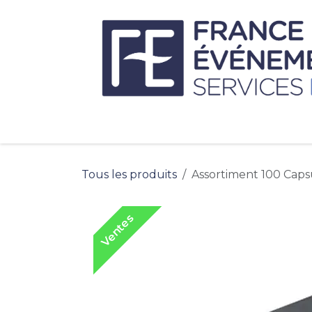
Se rendre au contenu
Tous les produits
Assortiment 100 Caps
Ventes