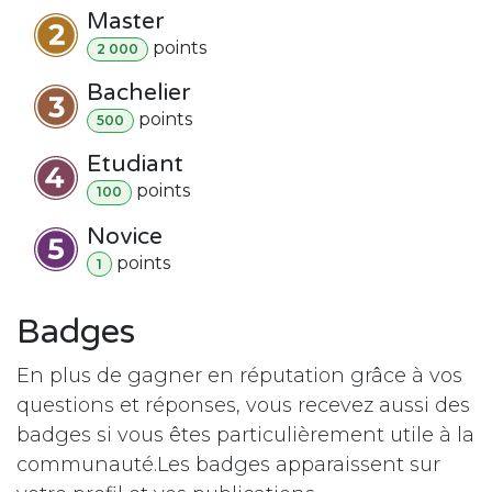
Master
point
s
2 000
Bachelier
point
s
500
Etudiant
point
s
100
Novice
point
s
1
Badges
En plus de gagner en réputation grâce à vos
questions et réponses, vous recevez aussi des
badges si vous êtes particulièrement utile à la
communauté.
Les badges apparaissent sur