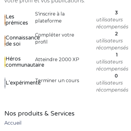
votre profil et vos publications.
3
S'inscrire à la
Les
utilisateurs
plateforme
prémices
récompensés
2
Compléter votre
Connaissance
utilisateurs
profil
de soi
récompensés
1
Héros
Atteindre 2000 XP
utilisateurs
communautaire
récompensés
0
Terminer un cours
L'expérimenté
utilisateurs
récompensés
Nos produits & Services
Accueil