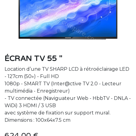
ÉCRAN TV 55 "
Location d’une TV SHARP LCD à rétroéclairage LED
- 127cm (50») - Full HD
1080p - SMART TV (Inter@ctive TV 2.0 - Lecteur
multimédia - Enregistreur)
- TV connectée (Naviguateur Web - HbbTV - DNLA -
WiDi) 3 HDMI / 3 USB
avec système de fixation sur support mural.
Dimensions : 100x64x7.5 cm
624.00
€