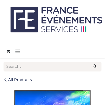
Skip to Content
All Products