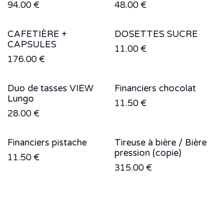
94.00
€
48.00
€
CAFETIÈRE +
DOSETTES SUCRE
Sale
CAPSULES
11.00
€
176.00
€
Duo de tasses VIEW
Financiers chocolat
Sale
Sale
Lungo
11.50
€
28.00
€
Financiers pistache
Tireuse à bière / Bière
Sale
pression (copie)
11.50
€
315.00
€