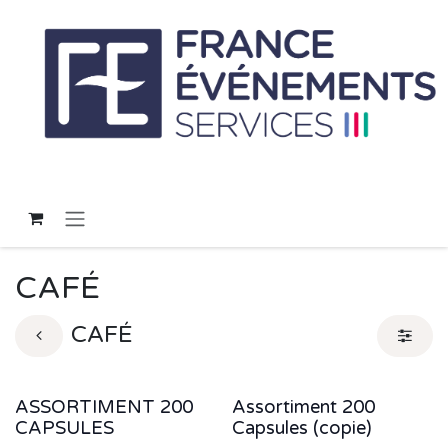
Skip to Content
CAFÉ
CAFÉ
ASSORTIMENT 200
Assortiment 200
Sale
Sale
CAPSULES
Capsules (copie)