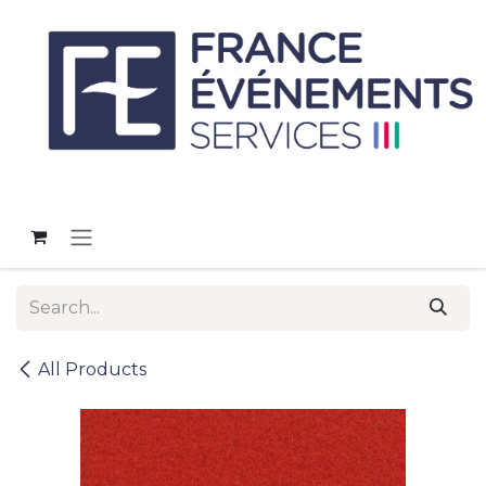
Skip to Content
All Products