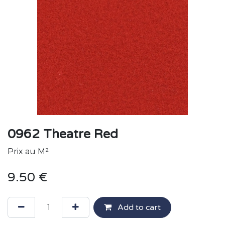
0962 Theatre Red
Prix au M²
9.50
€
Add to cart