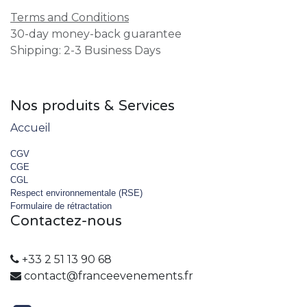
Terms and Conditions
30-day money-back guarantee
Shipping: 2-3 Business Days
Nos produits & Services
Accueil
CGV
CGE
CGL
Respect environnementale (RSE)
Formulaire de rétractation
Contactez-nous
+33 2 51 13 90 68
contact@franceevenements.fr